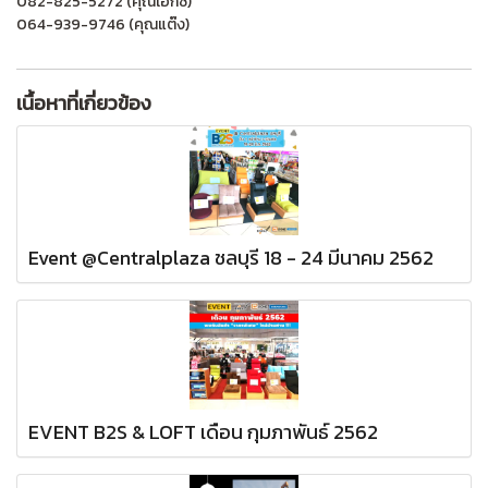
082-825-5272 (คุณเอ็กซ์)
064-939-9746 (คุณแต๊ง)
เนื้อหาที่เกี่ยวข้อง
Event @Centralplaza ชลบุรี 18 - 24 มีนาคม 2562
EVENT B2S & LOFT เดือน กุมภาพันธ์ 2562