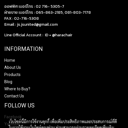
ออฟฟิศ เบอร์โทร :
02 716- 5305-7
ฝ่ายขาย เบอร์โทร :
065-863-2185
,
081-803-7178
FAX : 02-716-5308
Email :
js.jsunited@gmail.com
Line Official Account : ID =
@harachair
INFORMATION
Home
About Us
Products
Blog
Where to Buy?
Contact Us
FOLLOW US
Facebook
เว็บไซต์นี้มีการใช้งานคุกกี้ เพื่อเพิ่มประสิทธิภาพและประสบการณ์ที่ดี
Youtube
ในการใช้งานเว็บไซต์ของท่าน ท่านสามารถอ่านรายละเอียดเพิ่มเติม