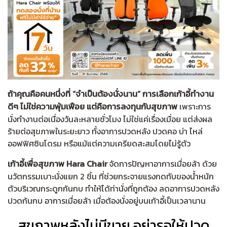
ถ้าคุณคือคนหนึ่งที่ “จำเป็นต้องนั่งนาน” การเลือกเก้าอี้ทำงาน
ดีๆ ไม่ใช่ความฟุ่มเฟือย แต่คือการลงทุนกับสุขภาพ
เพราะการ
นั่งทำงานต่อเนื่องวันละหลายชั่วโมง ไม่ใช่แค่เรื่องเมื่อย แต่ส่งผล
ร้ายต่อสุขภาพในระยะยาว ทั้งอาการปวดหลัง ปวดคอ บ่า ไหล่
ออฟฟิศซินโดรม หรือแม้แต่ความเครียดสะสมโดยไม่รู้ตัว
เก้าอี้เพื่อสุขภาพ Hara Chair
จัดการปัญหาอาการเมื่อยล้า ด้วย
นวัตกรรมเบาะนั่งแยก 2 ชิ้น ที่ช่วยกระจายแรงกดทับของน้ำหนัก
ตัวบริเวณกระดูกก้นกบ ทำให้ได้ท่านั่งที่ถูกต้อง ลดอาการปวดหลัง
ปวดก้นกบ อาการเมื่อยล้า เมื่อต้องนั่งอยู่บนเก้าอี้เป็นเวลานาน
สุขภาพหลังไม่มีขาย อย่ารอให้ปวด