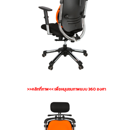
>>คลิกที่ภาพ<< เพื่อหมุนชมภาพแบบ 360 องศา