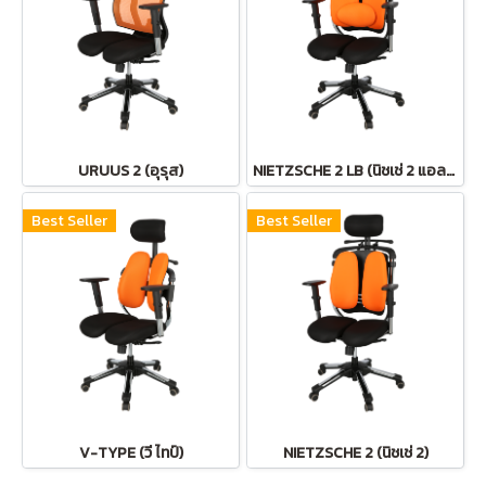
URUUS 2 (อุรุส)
NIETZSCHE 2 LB (นิชเช่ 2 แอลบี)
Best Seller
Best Seller
V-TYPE (วี ไทป์)
NIETZSCHE 2 (นิชเช่ 2)