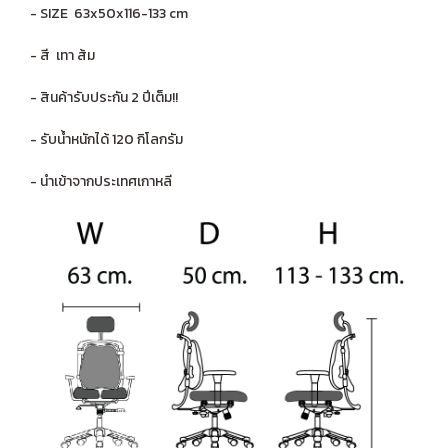
- SIZE 63x50x116-133 cm
- สี เทา ส้ม
- สินค้ารับประกัน 2 ปีเต็ม!!
- รับน้ำหนักได้ 120 กิโลกรัม
- นำเข้าจากประเทศเกาหลี