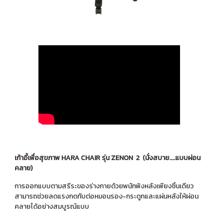
เก้าอี้เพื่อสุขภาพ HARA CHAIR รุ่น ZENON 2 (นั่งสบาย....แบบผ่อน
คลาย)
การออกแบบตามสรีระของร่างกายด้วยพนักพิงหลังเพียงชิ้นเดียว
สามารถช่วยลดแรงกดทับต่อหมอนรอง-กระดูกและแผ่นหลังให้ผ่อน
คลายได้อย่างสมบูรณ์แบบ