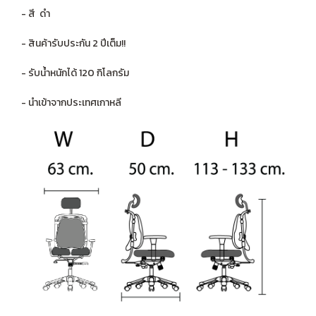
- สี ดำ
- สินค้ารับประกัน 2 ปีเต็ม!!
- รับน้ำหนักได้ 120 กิโลกรัม
- นำเข้าจากประเทศเกาหลี