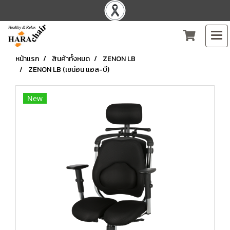
หน้าแรก
สินค้าทั้งหมด
ZENON LB
ZENON LB (เซน่อน แอล-บี)
New