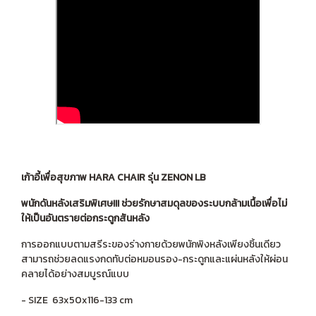
เก้าอี้เพื่อสุขภาพ HARA CHAIR รุ่น ZENON LB
พนักดันหลังเสริมพิเศษ!!! ช่วยรักษาสมดุลของระบบกล้ามเนื้อเพื่อไม่
ให้เป็นอันตรายต่อกระดูกสันหลัง
การออกแบบตามสรีระของร่างกายด้วยพนักพิงหลังเพียงชิ้นเดียว
สามารถช่วยลดแรงกดทับต่อหมอนรอง-กระดูกและแผ่นหลังให้ผ่อน
คลายได้อย่างสมบูรณ์แบบ
- SIZE 63x50x116-133 cm