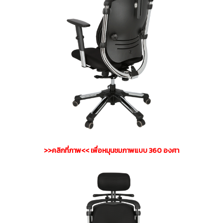
>>คลิกที่ภาพ<< เพื่อหมุนชมภาพแบบ 360 องศา