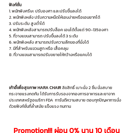
ฟังก์ชั่น
1. พนักพิงศรีษะ ปรับองศา และปรับขึ้นลงได้
2. พนักพิงหลัง ปรับความหนืดให้เอนง่ายหรือเอนยากได้
3. ปรับระดับ สูงต่ำได้
4. พนักพิงหลังสามารถปรับล็อค เอนได้ตั้งแต่ 90-135องศา
5. ที่วางแขนสามารถ ปรับขึ้นลงได้ 3 ระดับ
6. พนักพิงหลัง สามารถปรับความลึกของที่นั่งได้
7. มีที่สำหรับแขวนสูท หรือ เสื้อคลุม
8. ที่วางแขนสามารถปรับขยายให้กว้างหรือแคบได้
เก้าอี้เพื่อสุขภาพ HARA CHAIR
ลิขสิทธิ์ เบาะนั่ง 2 ชิ้น นั่งสบาย
กระจายแรงกดทับ ได้รับการรับรองจากองการอาหารและยาจาก
ประเทศสหรัฐอเมริกา FDA การันตีความสบาย ตอบทุกปัญหาการนั่ง
ด้วยฟังก์ชั่นที่ล้ำสมัย แข็งแรง ทนทาน
Promotion!!! ผ่อน 0% นาน 10 เดือน