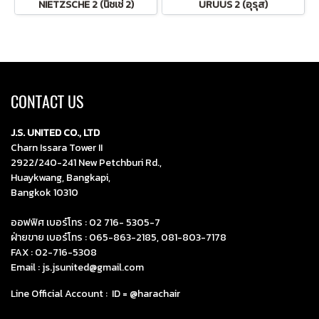
NIETZSCHE 2 (นิชเช่ 2)
URUUS 2 (อุรุส)
CONTACT US
J.S. UNITED CO., LTD
Charn Issara Tower II
2922/240-241 New Petchburi Rd.,
Huaykwang, Bangkapi,
Bangkok 10310
ออฟฟิศ เบอร์โทร :
02 716- 5305-7
ฝ่ายขาย เบอร์โทร :
065-863-2185
,
081-803-7178
FAX : 02-716-5308
Email :
js.jsunited@gmail.com
Line Official Account : ID =
@harachair