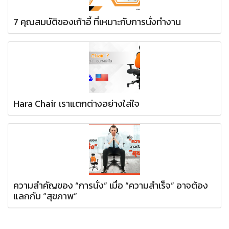
7 คุณสมบัติของเก้าอี้ ที่เหมาะกับการนั่งทำงาน
Hara Chair เราแตกต่างอย่างใส่ใจ
ความสำคัญของ “การนั่ง” เมื่อ “ความสำเร็จ” อาจต้อง
แลกกับ “สุขภาพ”