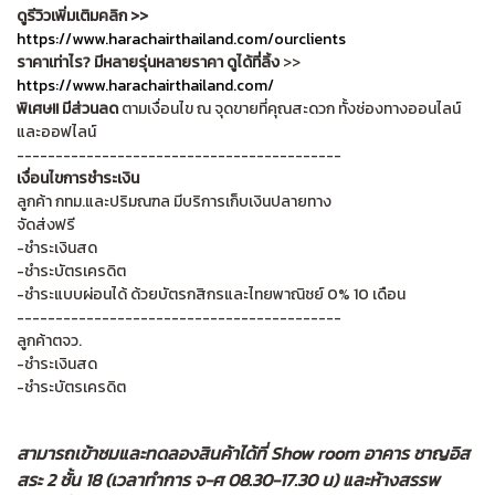
ดูรีวิวเพิ่มเติมคลิก >>
https://www.harachairthailand.com/ourclients
ราคาเท่าไร? มีหลายรุ่นหลายราคา ดูได้ที่ลิ้ง
>>
https://www.harachairthailand.com/
พิเศษ!! มีส่วนลด
ตามเงื่อนไข ณ จุดขายที่คุณสะดวก ทั้งช่องทางออนไลน์
และออฟไลน์
------------------------------------------
เงื่อนไขการชำระเงิน
ลูกค้า กทม.และปริมณฑล มีบริการเก็บเงินปลายทาง
จัดส่งฟรี
-ชำระเงินสด
-ชำระบัตรเครดิต
-ชำระแบบผ่อนได้ ด้วยบัตรกสิกรและไทยพาณิชย์ 0% 10 เดือน
------------------------------------------
ลูกค้าตจว.
-ชำระเงินสด
-ชำระบัตรเครดิต
สามารถเข้าชมและทดลองสินค้าได้ที่ Show room อาคาร ชาญอิส
สระ 2 ชั้น 18 (เวลาทำการ จ-ศ 08.30-17.30 น) และห้างสรรพ