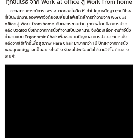
ทุกขนิโรธ จาก Work at office สู่ Work from home
จากสถานการณ์การแพร่ระบาดของโควิด 19 ทำให้คุณธนัฏฐา ทุกขนิโรธ
ที่เป็นพนักงานออฟฟิศจึงต้องเปลี่ยนไลฟ์สไตล์การทำงานจาก Work at
office สู่ Work from home กับผลกระทบด้านสุขภาพโดยมีอาการปวด
หลัง ปวดเอว ซึ่งเกิดจากการนั่งทำงานเป็นเวลานาน จึงต้องเลือกหาเก้าอี้นั่ง
ทำงานแบบ Ergonomic Chair เพื่อช่วยลดปัญหาอาการปวดจากการนั่ง
หลังจากใช้เก้าอี้เพื่อสุขภาพ Hara Chair มามากกว่า 1 ปี ปัญหาจากการนั่ง
ของคุณธนัฏฐาจะเป็นอย่างไรบ้าง รับชมไปพร้อมกันได้ตามวิดีโอด้านล่าง
เลยค่ะ